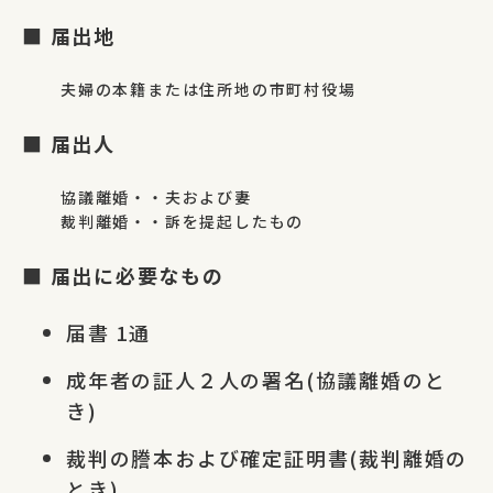
■ 届出地
夫婦の本籍または住所地の市町村役場
■ 届出人
協議離婚・・夫および妻
裁判離婚・・訴を提起したもの
■ 届出に必要なもの
届書 1通
成年者の証人２人の署名(協議離婚のと
き)
裁判の謄本および確定証明書(裁判離婚の
とき)