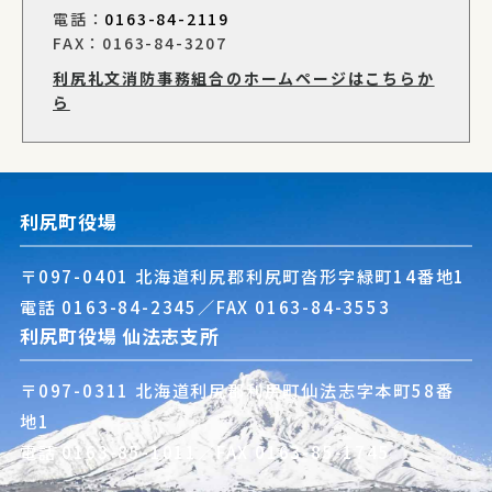
電話：
0163-84-2119
FAX：0163-84-3207
利尻礼文消防事務組合のホームページはこちらか
ら
利尻町役場
〒097-0401 北海道利尻郡利尻町沓形字緑町14番地1
電話
0163-84-2345
／FAX 0163-84-3553
利尻町役場 仙法志支所
〒097-0311 北海道利尻郡利尻町仙法志字本町58番
地1
電話
0163-85-1011
／FAX 0163-85-1745