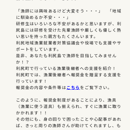
「漁師には興味あるけど大変そう・・・」 「地域
に馴染めるか不安・・・」
研修生はいろいろな不安があるかと思いますが、利
尻島には研修を受けた先輩漁師や厳しくも優しく熱
い思いを持った親方もたくさんいます。
利尻地域漁業就業者対策協議会や役場でも支援やサ
ポートをしています。
是非、あなたも利尻島で漁師を目指してみません
か！？
利尻町で行っている漁業後継者への支援を紹介！
利尻町では、漁業後継者へ報奨金を贈呈する支援を
行っています！
報奨金の内容や条件等は
こちら
をご覧下さい。
このように、報奨金制度があることにより、漁具
（漁業に使う道具）も揃えられ、すぐに漁業に取り
かかれます！！
その他にも、身の回りで困ったことや心配事があれ
ば、きっと周りの漁師さんが助けてくれますし、も