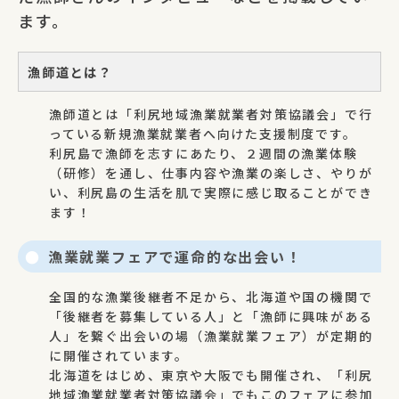
ます。
漁師道とは？
漁師道とは「利尻地域漁業就業者対策協議会」で行
っている新規漁業就業者へ向けた支援制度です。
利尻島で漁師を志すにあたり、２週間の漁業体験
（研修）を通し、仕事内容や漁業の楽しさ、やりが
い、利尻島の生活を肌で実際に感じ取ることができ
ます！
漁業就業フェアで運命的な出会い！
全国的な漁業後継者不足から、北海道や国の機関で
「後継者を募集している人」と「漁師に興味がある
人」を繋ぐ出会いの場（漁業就業フェア）が定期的
に開催されています。
北海道をはじめ、東京や大阪でも開催され、「利尻
地域漁業就業者対策協議会」でもこのフェアに参加