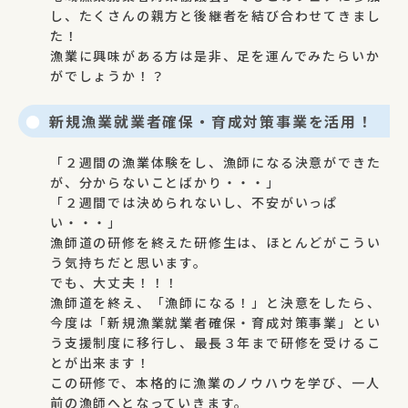
し、たくさんの親方と後継者を結び合わせてきまし
た！
漁業に興味がある方は是非、足を運んでみたらいか
がでしょうか！？
新規漁業就業者確保・育成対策事業を活用！
「２週間の漁業体験をし、漁師になる決意ができた
が、分からないことばかり・・・」
「２週間では決められないし、不安がいっぱ
い・・・」
漁師道の研修を終えた研修生は、ほとんどがこうい
う気持ちだと思います。
でも、大丈夫！！！
漁師道を終え、「漁師になる！」と決意をしたら、
今度は「新規漁業就業者確保・育成対策事業」とい
う支援制度に移行し、最長３年まで研修を受けるこ
とが出来ます！
この研修で、本格的に漁業のノウハウを学び、一人
前の漁師へとなっていきます。