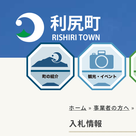
Skip
to
content
ホーム
»
事業者の方へ
»
入札情報