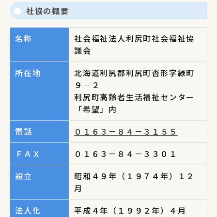
社協の概要
名称
社会福祉法人利尻町社会福祉協
議会
所在地
北海道利尻郡利尻町沓形字緑町
９－２
利尻町高齢者生活福祉センター
「希望」内
電話
０１６３－８４－３１５５
ＦＡＸ
０１６３－８４－３３０１
設立
昭和４９年（１９７４年）１２
月
法人化
平成４年（１９９２年）４月