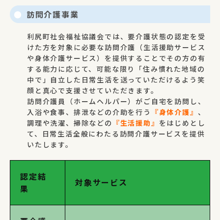
訪問介護事業
利尻町社会福祉協議会では、要介護状態の認定を受
けた方を対象に必要な訪問介護（生活援助サービス
や身体介護サービス）を提供することでその方の有
する能力に応じて、可能な限り「住み慣れた地域の
中で」自立した日常生活を送っていただけるよう笑
顔と真心で支援させていただきます。
訪問介護員（ホームヘルパー）がご自宅を訪問し、
入浴や食事、排泄などの介助を行う
『身体介護』
、
調理や洗濯、掃除などの
『生活援助』
をはじめとし
て、日常生活全般にわたる訪問介護サービスを提供
いたします。
認定結
対象サービス
果