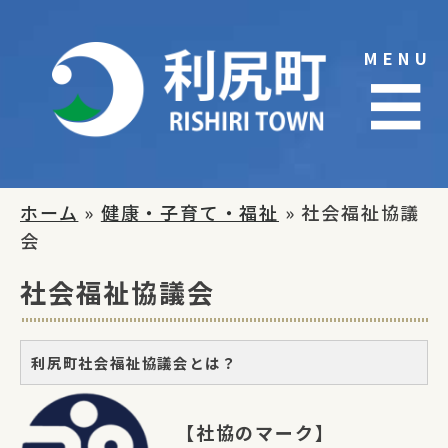
Skip
to
MENU
content
☰
ホーム
»
健康・子育て・福祉
» 社会福祉協議
会
社会福祉協議会
利尻町社会福祉協議会とは？
【社協のマーク】