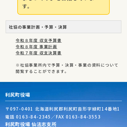
す。
社協の事業計画・予算・決算
令和８年度 収支予算書
令和８年度 事業計画
令和７年度 収支決算書
※社協事業所内で予算・決算・事業の資料について
閲覧することができます。
利尻町役場
〒097-0401 北海道利尻郡利尻町沓形字緑町14番地1
電話
0163-84-2345
／FAX 0163-84-3553
利尻町役場 仙法志支所