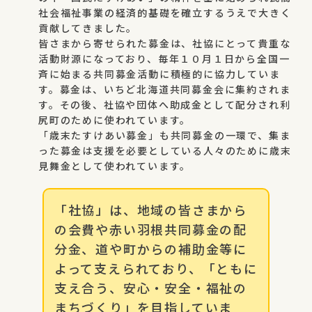
社会福祉事業の経済的基礎を確立するうえで大きく
貢献してきました。
皆さまから寄せられた募金は、社協にとって貴重な
活動財源になっており、毎年１０月１日から全国一
斉に始まる共同募金活動に積極的に協力していま
す。募金は、いちど北海道共同募金会に集約されま
す。その後、社協や団体へ助成金として配分され利
尻町のために使われています。
「歳末たすけあい募金」も共同募金の一環で、集ま
った募金は支援を必要としている人々のために歳末
見舞金として使われています。
「社協」は、地域の皆さまから
の会費や赤い羽根共同募金の配
分金、道や町からの補助金等に
よって支えられており、「ともに
支え合う、安心・安全・福祉の
まちづくり」を目指していま