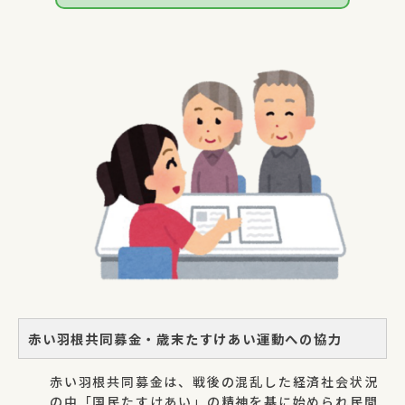
赤い羽根共同募金・歳末たすけあい運動への協力
赤い羽根共同募金は、戦後の混乱した経済社会状況
の中「国民たすけあい」の精神を基に始められ民間