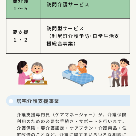
要介護
訪問介護サービス
１～５
訪問型サービス
要支援
（利尻町介護予防･日常生活支
１・２
援総合事業）
居宅介護支援事業
介護支援専門員（ケアマネージャー）が、介護保険
利用のための必要な手続き・サポートを行います。
介護保険・要介護認定・ケアプラン・介護用品・住
宅改修のことなど、介護に関するいろいろな相談に