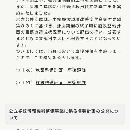
また、令和７年度に引き続き教員住宅新築工事を実
施いたしました。
地方公共団体は、学校施設環境改善交付金交付要綱
第８の１に基づき、計画期間の終了時に施設整備計
画の目標の達成状況等について評価を行い、公表す
るとともに文部科学大臣へ報告することとなってい
ます。
つきましては、当町において事後評価を実施しまし
たので、この結果を公表します。
○【R6】
施設整備計画 事後評価
○【R7】
施設整備計画 事後評価
公立学校情報機器整備事業に係る各種計画の公開につ
いて