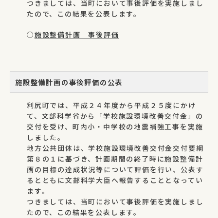
つきましては、当町において事後評価を実施しまし
たので、この結果を公表します。
○
施設整備計画 事後評価
施設整備計画の事後評価の公表
利尻町では、平成２４年度から平成２５度にかけ
て、文部科学省から「学校施設環境改善交付金」の
交付を受け、町内小・中学校の地震補強工事を実施
しました。
地方公共団体は、学校施設環境改善交付金交付要綱
第８の１に基づき、計画期間の終了時に施設整備計
画の目標の達成状況等について評価を行い、公表す
るとともに文部科学大臣へ報告することとなってい
ます。
つきましては、当町において事後評価を実施しまし
たので、この結果を公表します。