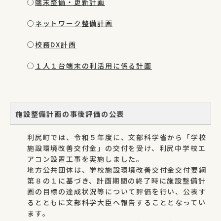
○
端末整備・更新計画
○
ネットワーク整備計画
○
校務DX計画
○
１人１台端末の利活用に係る計画
施設整備計画の事後評価の公表
利尻町では、令和５年度に、文部科学省から「学校
施設環境改善交付金」の交付を受け、利尻中学校エ
アコン設置工事を実施しました。
地方公共団体は、学校施設環境改善交付金交付要綱
第８の１に基づき、計画期間の終了時に施設整備計
画の目標の達成状況等について評価を行い、公表す
るとともに文部科学大臣へ報告することとなってい
ます。