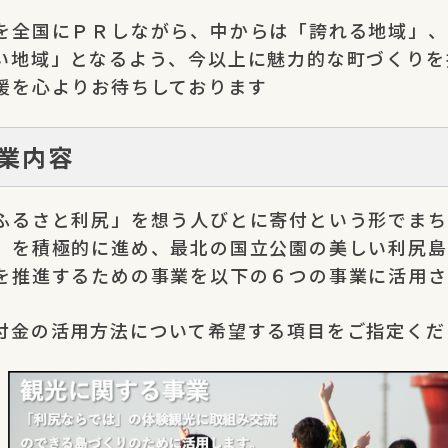
を全国にＰＲしながら、中からは「誇れる地域」、
い地域」となるよう、今以上に魅力的な町づくりを
援を心よりお待ちしております
業内容
ふるさと利尻」を想う人びとに寄付という形でまち
」を積極的に進め、最北の国立公園の美しい利尻島
を推進するための事業を以下の６つの事業に活用さ
付金の活用方法について希望する項目をご指定くだ