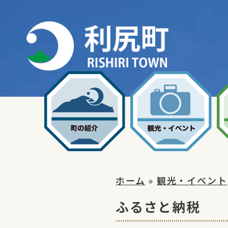
Skip
to
content
ホーム
»
観光・イベント
ふるさと納税