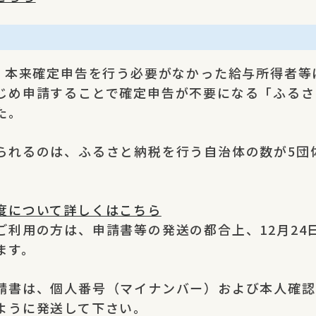
り、本来確定申告を行う必要がなかった給与所得者等
じめ申請することで確定申告が不要になる「ふるさ
た。
られるのは、ふるさと納税を行う自治体の数が5団
度について詳しくはこちら
ご利用の方は、申請書等の発送の都合上、12月24
ます。
請書は、個人番号（マイナンバー）および本人確認資
ように発送して下さい。