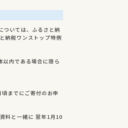
については、ふるさと納
と納税ワンストップ特例
体以内である場合に限ら
日頃までにご寄付のお申
料と一緒に 翌年1月10