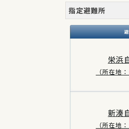
指定避難所
栄浜
（所在地：
新湊
（所在地：