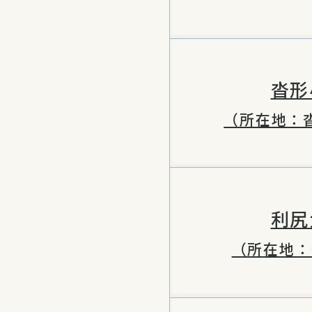
沓形
（所在地：
利尻
（所在地：