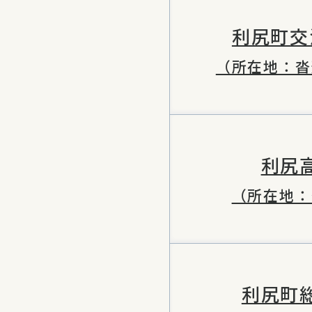
利尻町交
（所在地：沓
利尻
（所在地：
利尻町