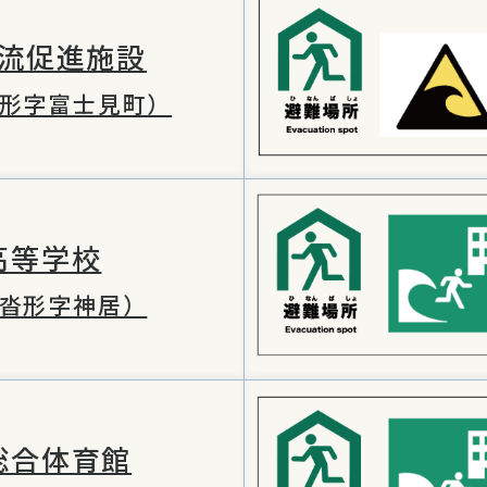
流促進施設
形字富士見町）
高等学校
沓形字神居）
総合体育館