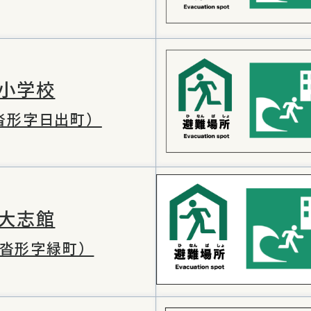
小学校
沓形字日出町）
大志館
沓形字緑町）