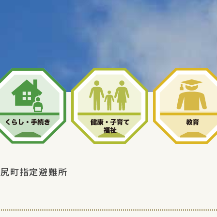
利尻町指定避難所
所