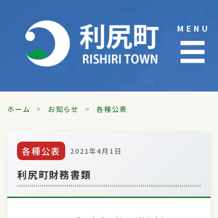
Skip
to
MENU
content
☰
ホーム
>
お知らせ
>
各種公表
各種公表
2021年4月1日
利尻町財務書類