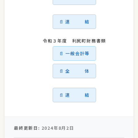
連 結
令和３年度 利尻町財務書類
一般会計等
全 体
連 結
最終更新日:
2024年8月2日