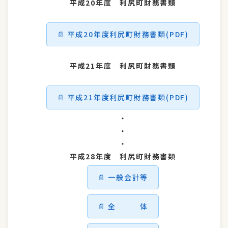
平成20年度 利尻町財務書類
平成20年度利尻町財務書類(PDF)
平成21年度 利尻町財務書類
平成21年度利尻町財務書類(PDF)
・
・
・
平成28年度 利尻町財務書類
一般会計等
全 体