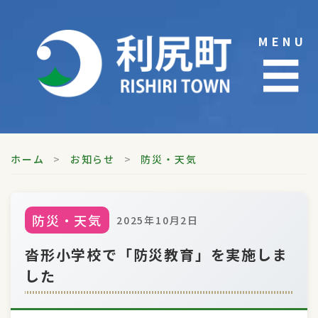
Skip
to
MENU
content
☰
ホーム
>
お知らせ
>
防災・天気
防災・天気
2025年10月2日
沓形小学校で「防災教育」を実施しま
した