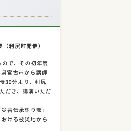
業（利尻町開催）
もので、その初年度
手県宮古市から講師
時30分より、利尻
いただき、講演いただ
「災害伝承語り部」
における被災地から