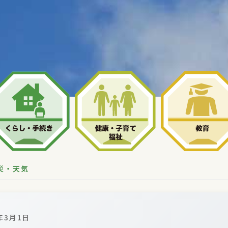
災・天気
4年3月1日