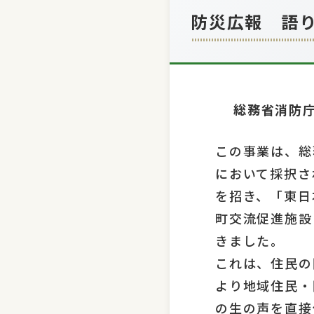
防災広報 語
総務省消防
この事業は、総
において採択さ
を招き、「東日
町交流促進施設
きました。
これは、住民の
より地域住民・
の生の声を直接