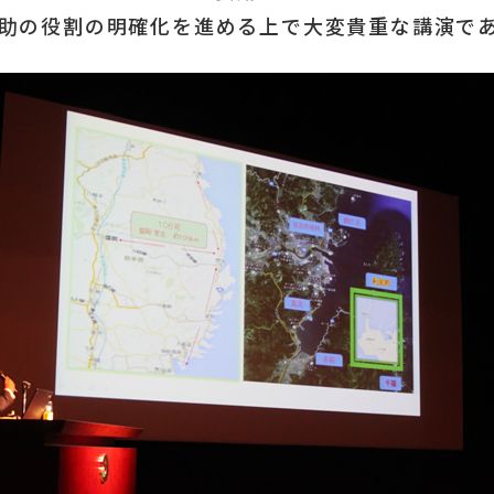
助の役割の明確化を進める上で大変貴重な講演で