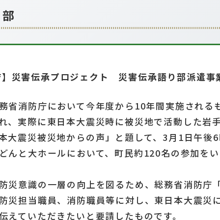
り部
庁】災害伝承プロジェクト 災害伝承語り部派遣事
務省消防庁において今年度から10年間実施される
れ、実際に東日本大震災時に被災地で活動した岩
本大震災被災地からの声」と題して、3月1日午後6
どんと大ホールにおいて、町民約120名の参加を
防災意識の一層の向上を図るため、総務省消防庁
防災担当職員、消防職員等に対し、東日本大震災
伝えていただきたいと要請したものです。