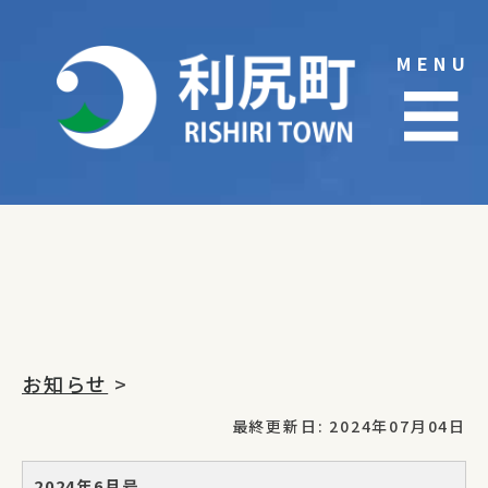
Skip
to
MENU
content
☰
お知らせ
>
最終更新日: 2024年07月04日
2024年6月号