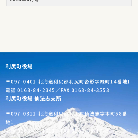
利尻町役場
〒097-0401 北海道利尻郡利尻町沓形字緑町14番地1
電話
0163-84-2345
／FAX 0163-84-3553
利尻町役場 仙法志支所
〒097-0311 北海道利尻郡利尻町仙法志字本町58番
地1
電話
0163-85-1011
／FAX 0163-85-1745