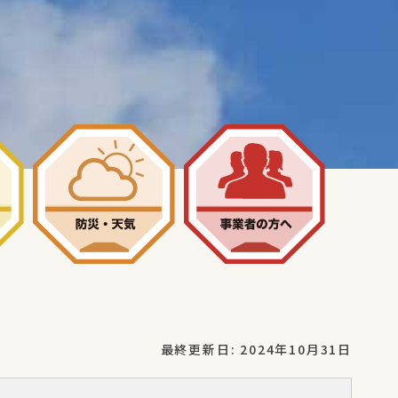
最終更新日: 2024年10月31日