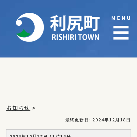
Skip
to
MENU
content
☰
お知らせ
>
最終更新日: 2024年12月18日
2024年12月18日 11時14分