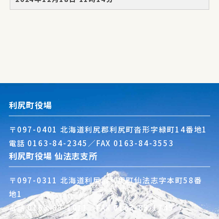
利尻町役場
〒097-0401 北海道利尻郡利尻町沓形字緑町14番地1
電話
0163-84-2345
／FAX 0163-84-3553
利尻町役場 仙法志支所
〒097-0311 北海道利尻郡利尻町仙法志字本町58番
地1
電話
0163-85-1011
／FAX 0163-85-1745