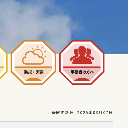
最終更新日: 2025年03月07日