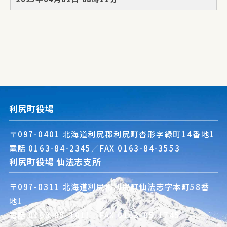
利尻町役場
〒097-0401 北海道利尻郡利尻町沓形字緑町14番地1
電話
0163-84-2345
／FAX 0163-84-3553
利尻町役場 仙法志支所
〒097-0311 北海道利尻郡利尻町仙法志字本町58番
地1
電話
0163-85-1011
／FAX 0163-85-1745