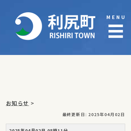
Skip
to
MENU
content
☰
お知らせ
>
最終更新日: 2025年04月02日
2025年04月02日 08時11分