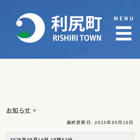
Skip
to
MENU
content
☰
お知らせ
>
最終更新日: 2025年05月10日
2025年05月10日 18時52分