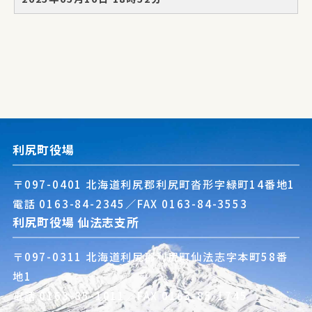
利尻町役場
〒097-0401 北海道利尻郡利尻町沓形字緑町14番地1
電話
0163-84-2345
／FAX 0163-84-3553
利尻町役場 仙法志支所
〒097-0311 北海道利尻郡利尻町仙法志字本町58番
地1
電話
0163-85-1011
／FAX 0163-85-1745