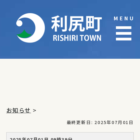
Skip
to
MENU
content
☰
お知らせ
>
最終更新日: 2025年07月01日
2025年07月01日 09時39分