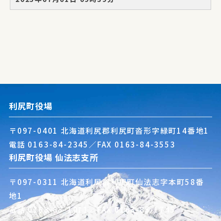
利尻町役場
〒097-0401 北海道利尻郡利尻町沓形字緑町14番地1
電話
0163-84-2345
／FAX 0163-84-3553
利尻町役場 仙法志支所
〒097-0311 北海道利尻郡利尻町仙法志字本町58番
地1
電話
0163-85-1011
／FAX 0163-85-1745