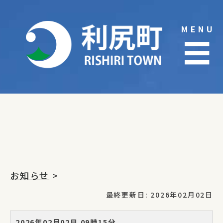
Skip
to
MENU
content
☰
お知らせ
>
最終更新日: 2026年02月02日
2026年02月02日 09時15分