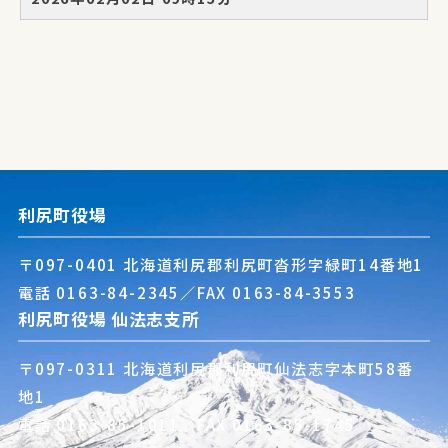
利尻町役場
〒097-0401 北海道利尻郡利尻町沓形字緑町14番地1
電話
0163-84-2345
／FAX 0163-84-3553
利尻町役場 仙法志支所
〒097-0311 北海道利尻郡利尻町仙法志字本町58番
地1
電話
0163-85-1011
／FAX 0163-85-1745