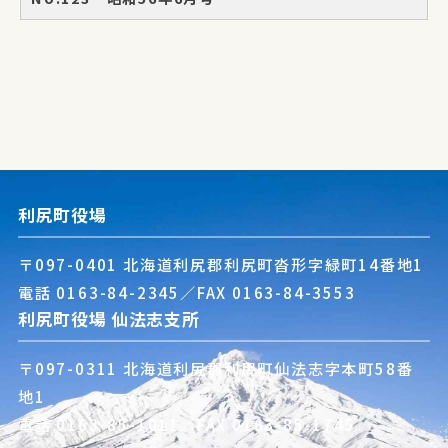
利尻町役場
〒097-0401 北海道利尻郡利尻町沓形字緑町14番地1
電話
0163-84-2345
／FAX 0163-84-3553
利尻町役場 仙法志支所
〒097-0311 北海道利尻郡利尻町仙法志字本町58番
地1
電話
0163-85-1011
／FAX 0163-85-1745