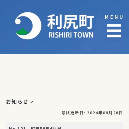
Skip
to
MENU
content
☰
お知らせ
>
最終更新日: 2024年08月26日
No.123 昭和56年6月号