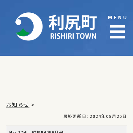
Skip
to
MENU
content
☰
お知らせ
>
最終更新日: 2024年08月26日
No.126 昭和56年9月号