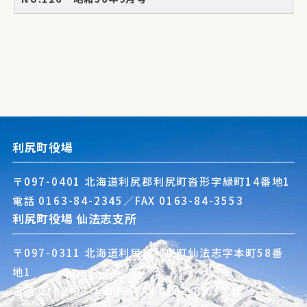
利尻町役場
〒097-0401 北海道利尻郡利尻町沓形字緑町14番地1
電話
0163-84-2345
／FAX 0163-84-3553
利尻町役場 仙法志支所
〒097-0311 北海道利尻郡利尻町仙法志字本町58番
地1
電話
0163-85-1011
／FAX 0163-85-1745