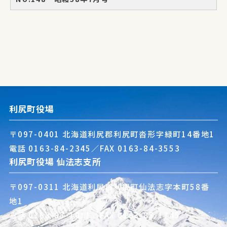
利尻町役場
〒097-0401 北海道利尻郡利尻町沓形字緑町14番地1
電話
0163-84-2345
／FAX 0163-84-3553
利尻町役場 仙法志支所
〒097-0311 北海道利尻郡利尻町仙法志字本町58番
地1
電話
0163-85-1011
／FAX 0163-85-1745