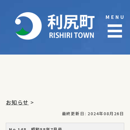
Skip
to
MENU
content
☰
お知らせ
>
最終更新日: 2024年08月26日
No.148 昭和58年7月号