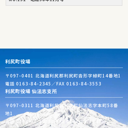
利尻町役場
〒097-0401 北海道利尻郡利尻町沓形字緑町14番地1
電話
0163-84-2345
／FAX 0163-84-3553
利尻町役場 仙法志支所
〒097-0311 北海道利尻郡利尻町仙法志字本町58番
地1
電話
0163-85-1011
／FAX 0163-85-1745