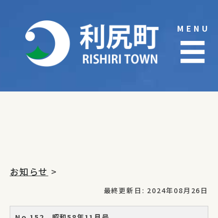
Skip
to
MENU
content
☰
お知らせ
>
最終更新日: 2024年08月26日
No.152 昭和58年11月号