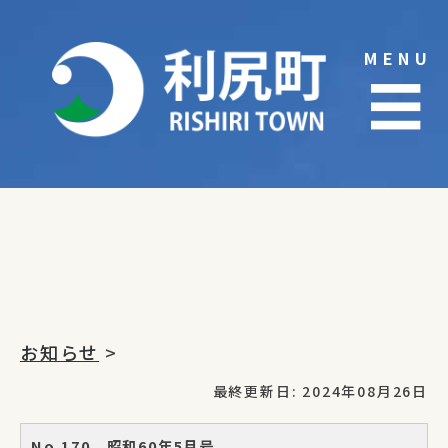
Skip
to
MENU
content
☰
お知らせ
>
最終更新日: 2024年08月26日
No.170 昭和60年5月号