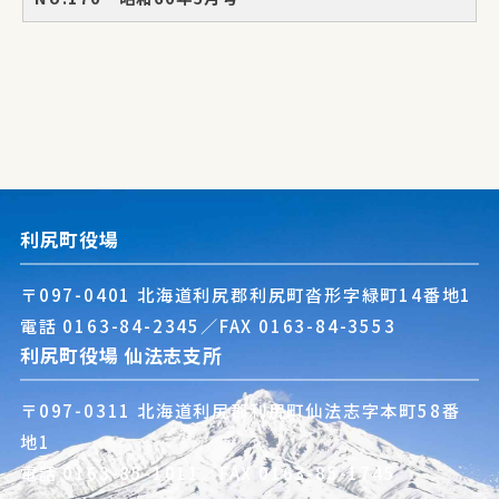
利尻町役場
〒097-0401 北海道利尻郡利尻町沓形字緑町14番地1
電話
0163-84-2345
／FAX 0163-84-3553
利尻町役場 仙法志支所
〒097-0311 北海道利尻郡利尻町仙法志字本町58番
地1
電話
0163-85-1011
／FAX 0163-85-1745