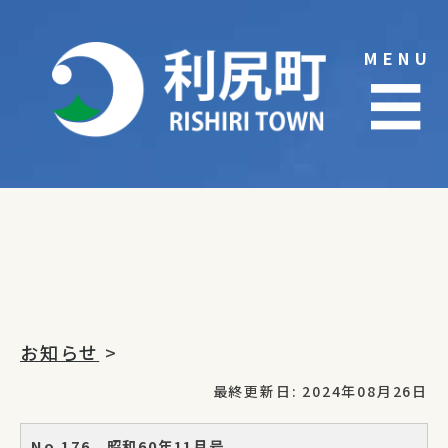
Skip
to
MENU
content
☰
お知らせ
>
最終更新日: 2024年08月26日
No.176 昭和60年11月号