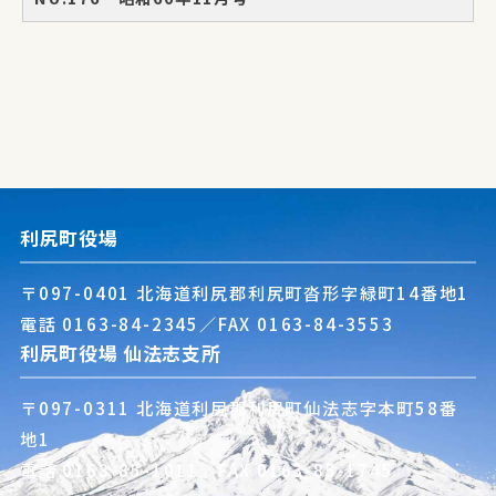
利尻町役場
〒097-0401 北海道利尻郡利尻町沓形字緑町14番地1
電話
0163-84-2345
／FAX 0163-84-3553
利尻町役場 仙法志支所
〒097-0311 北海道利尻郡利尻町仙法志字本町58番
地1
電話
0163-85-1011
／FAX 0163-85-1745