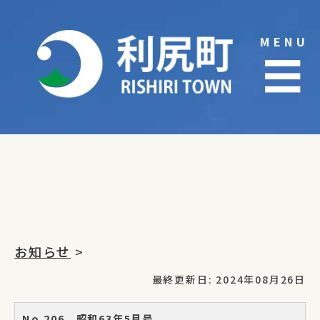
Skip
to
MENU
content
☰
お知らせ
>
最終更新日: 2024年08月26日
No.206 昭和63年5月号