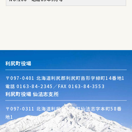
利尻町役場
〒097-0401 北海道利尻郡利尻町沓形字緑町14番地1
電話
0163-84-2345
／FAX 0163-84-3553
利尻町役場 仙法志支所
〒097-0311 北海道利尻郡利尻町仙法志字本町58番
地1
電話
0163-85-1011
／FAX 0163-85-1745