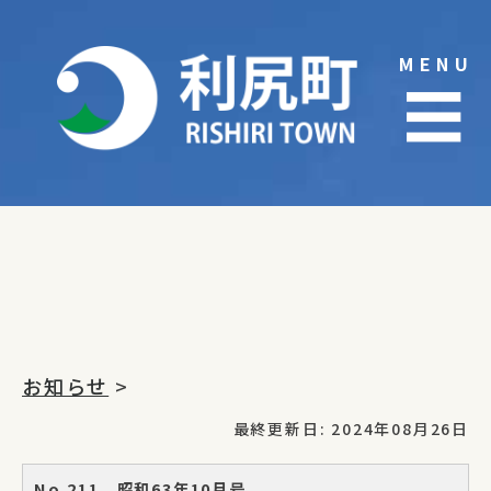
Skip
to
MENU
content
☰
お知らせ
>
最終更新日: 2024年08月26日
No.211 昭和63年10月号