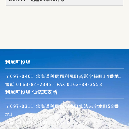
利尻町役場
〒097-0401 北海道利尻郡利尻町沓形字緑町14番地1
電話
0163-84-2345
／FAX 0163-84-3553
利尻町役場 仙法志支所
〒097-0311 北海道利尻郡利尻町仙法志字本町58番
地1
電話
0163-85-1011
／FAX 0163-85-1745