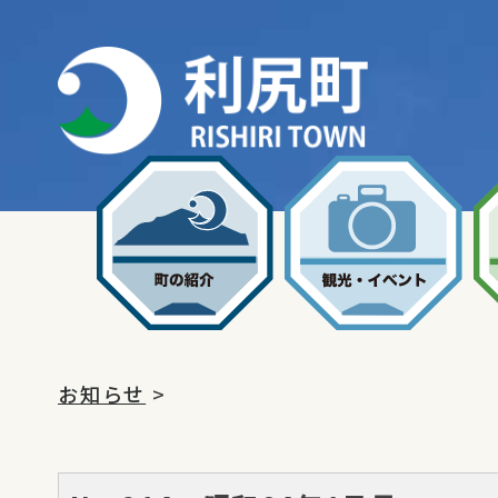
Skip
to
content
お知らせ
>