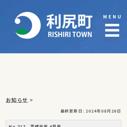
Skip
to
MENU
content
☰
お知らせ
>
最終更新日: 2024年08月26日
No.217 平成元年 4月号