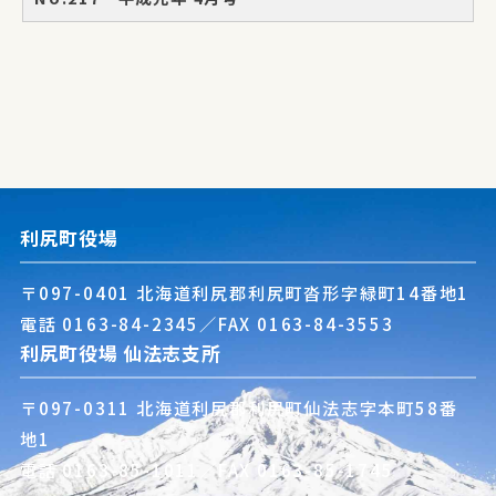
利尻町役場
〒097-0401 北海道利尻郡利尻町沓形字緑町14番地1
電話
0163-84-2345
／FAX 0163-84-3553
利尻町役場 仙法志支所
〒097-0311 北海道利尻郡利尻町仙法志字本町58番
地1
電話
0163-85-1011
／FAX 0163-85-1745