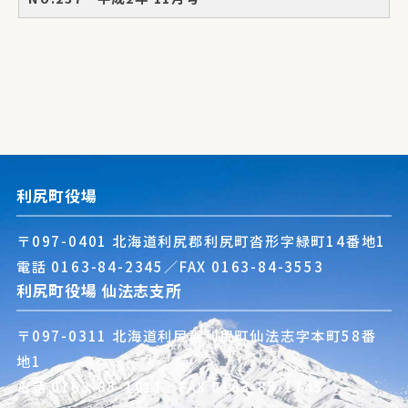
利尻町役場
〒097-0401 北海道利尻郡利尻町沓形字緑町14番地1
電話
0163-84-2345
／FAX 0163-84-3553
利尻町役場 仙法志支所
〒097-0311 北海道利尻郡利尻町仙法志字本町58番
地1
電話
0163-85-1011
／FAX 0163-85-1745