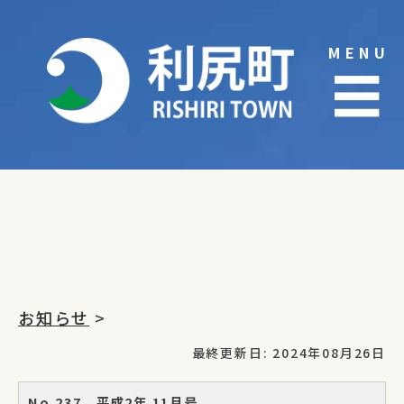
Skip
to
MENU
content
☰
お知らせ
>
最終更新日: 2024年08月26日
No.237 平成2年 11月号