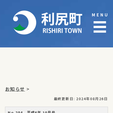
Skip
to
MENU
content
☰
お知らせ
>
最終更新日: 2024年08月26日
No.284 平成6年 10月号