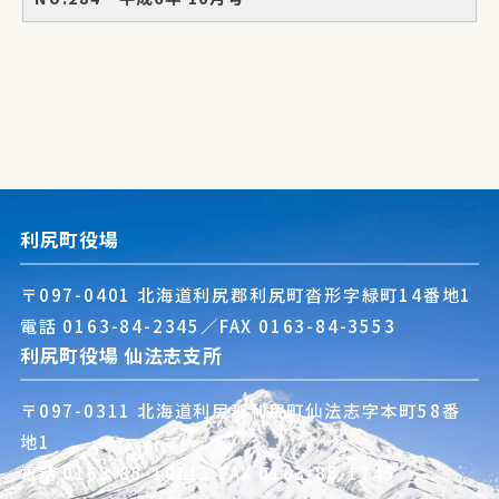
利尻町役場
〒097-0401 北海道利尻郡利尻町沓形字緑町14番地1
電話
0163-84-2345
／FAX 0163-84-3553
利尻町役場 仙法志支所
〒097-0311 北海道利尻郡利尻町仙法志字本町58番
地1
電話
0163-85-1011
／FAX 0163-85-1745