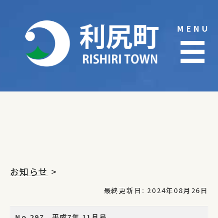
Skip
to
MENU
content
☰
お知らせ
>
最終更新日: 2024年08月26日
No.297 平成7年 11月号