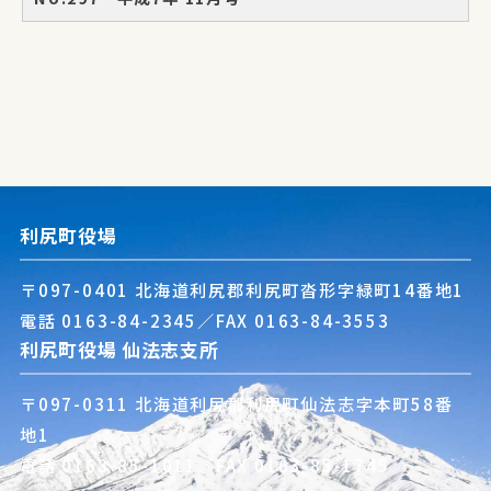
利尻町役場
〒097-0401 北海道利尻郡利尻町沓形字緑町14番地1
電話
0163-84-2345
／FAX 0163-84-3553
利尻町役場 仙法志支所
〒097-0311 北海道利尻郡利尻町仙法志字本町58番
地1
電話
0163-85-1011
／FAX 0163-85-1745