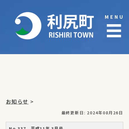
Skip
to
MENU
content
☰
お知らせ
>
最終更新日: 2024年08月26日
No.337 平成11年 3月号