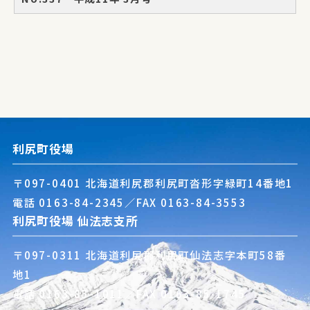
利尻町役場
〒097-0401 北海道利尻郡利尻町沓形字緑町14番地1
電話
0163-84-2345
／FAX 0163-84-3553
利尻町役場 仙法志支所
〒097-0311 北海道利尻郡利尻町仙法志字本町58番
地1
電話
0163-85-1011
／FAX 0163-85-1745