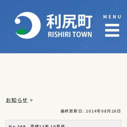
Skip
to
MENU
content
☰
お知らせ
>
最終更新日: 2024年08月26日
No.369 平成13年 10月号