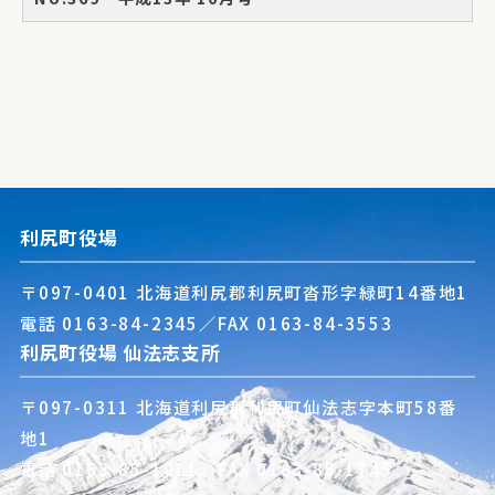
利尻町役場
〒097-0401 北海道利尻郡利尻町沓形字緑町14番地1
電話
0163-84-2345
／FAX 0163-84-3553
利尻町役場 仙法志支所
〒097-0311 北海道利尻郡利尻町仙法志字本町58番
地1
電話
0163-85-1011
／FAX 0163-85-1745