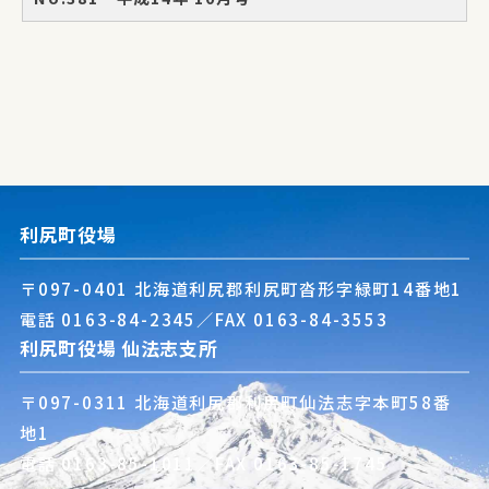
利尻町役場
〒097-0401 北海道利尻郡利尻町沓形字緑町14番地1
電話
0163-84-2345
／FAX 0163-84-3553
利尻町役場 仙法志支所
〒097-0311 北海道利尻郡利尻町仙法志字本町58番
地1
電話
0163-85-1011
／FAX 0163-85-1745