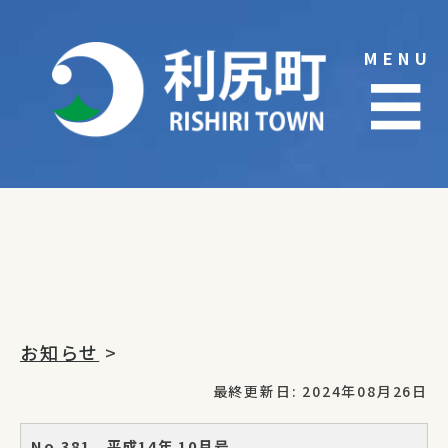
Skip
to
MENU
content
☰
お知らせ
>
最終更新日: 2024年08月26日
No.381 平成14年 10月号