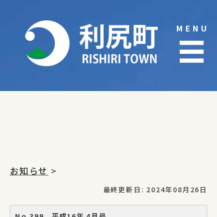
Skip
to
MENU
content
☰
お知らせ
>
最終更新日: 2024年08月26日
No.399 平成16年 4月号