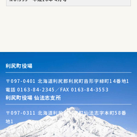
利尻町役場
〒097-0401 北海道利尻郡利尻町沓形字緑町14番地1
電話
0163-84-2345
／FAX 0163-84-3553
利尻町役場 仙法志支所
〒097-0311 北海道利尻郡利尻町仙法志字本町58番
地1
電話
0163-85-1011
／FAX 0163-85-1745