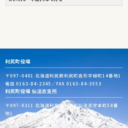
利尻町役場
〒097-0401 北海道利尻郡利尻町沓形字緑町14番地1
電話
0163-84-2345
／FAX 0163-84-3553
利尻町役場 仙法志支所
〒097-0311 北海道利尻郡利尻町仙法志字本町58番
地1
電話
0163-85-1011
／FAX 0163-85-1745