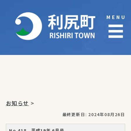
Skip
to
MENU
content
☰
お知らせ
>
最終更新日: 2024年08月26日
No.418 平成19年 6月号