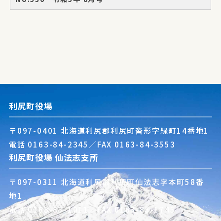
利尻町役場
〒097-0401 北海道利尻郡利尻町沓形字緑町14番地1
電話
0163-84-2345
／FAX 0163-84-3553
利尻町役場 仙法志支所
〒097-0311 北海道利尻郡利尻町仙法志字本町58番
地1
電話
0163-85-1011
／FAX 0163-85-1745