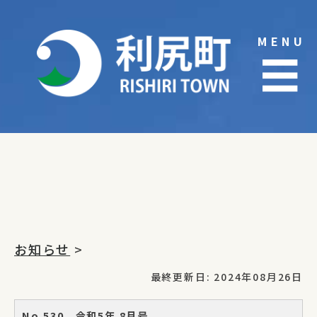
Skip
to
MENU
content
☰
お知らせ
>
最終更新日: 2024年08月26日
No.530 令和5年 8月号