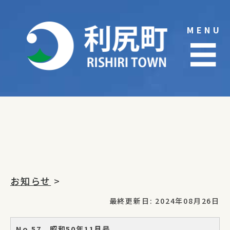
Skip
to
MENU
content
☰
お知らせ
>
最終更新日: 2024年08月26日
No.57 昭和50年11月号