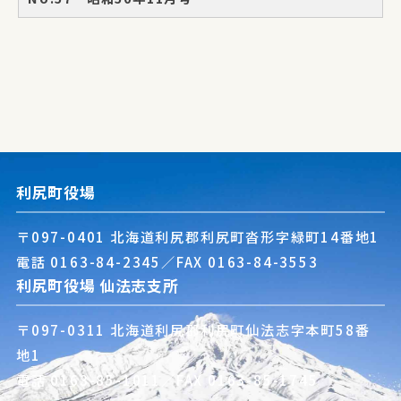
利尻町役場
〒097-0401 北海道利尻郡利尻町沓形字緑町14番地1
電話
0163-84-2345
／FAX 0163-84-3553
利尻町役場 仙法志支所
〒097-0311 北海道利尻郡利尻町仙法志字本町58番
地1
電話
0163-85-1011
／FAX 0163-85-1745