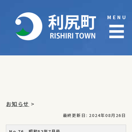
Skip
to
MENU
content
☰
お知らせ
>
最終更新日: 2024年08月26日
No.76 昭和52年7月号