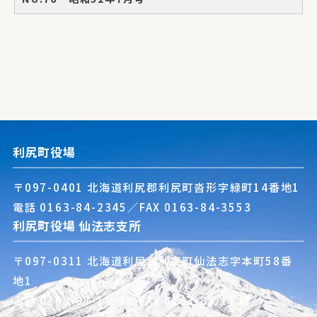
利尻町役場
〒097-0401 北海道利尻郡利尻町沓形字緑町14番地1
電話
0163-84-2345
／FAX 0163-84-3553
利尻町役場 仙法志支所
〒097-0311 北海道利尻郡利尻町仙法志字本町58番
地1
電話
0163-85-1011
／FAX 0163-85-1745