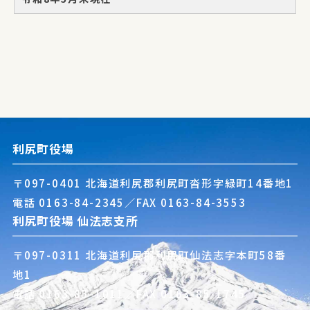
利尻町役場
〒097-0401 北海道利尻郡利尻町沓形字緑町14番地1
電話
0163-84-2345
／FAX 0163-84-3553
利尻町役場 仙法志支所
〒097-0311 北海道利尻郡利尻町仙法志字本町58番
地1
電話
0163-85-1011
／FAX 0163-85-1745