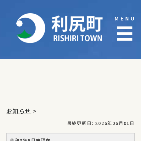
Skip
to
MENU
content
☰
お知らせ
>
最終更新日: 2026年06月01日
令和8年5月末現在