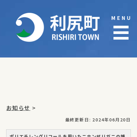
Skip
to
MENU
content
☰
お知らせ
>
最終更新日: 2024年06月20日
ポリエチレングリコールを用いたニホンザリガニの博