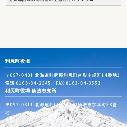
利尻町役場
〒097-0401 北海道利尻郡利尻町沓形字緑町14番地1
電話
0163-84-2345
／FAX 0163-84-3553
利尻町役場 仙法志支所
〒097-0311 北海道利尻郡利尻町仙法志字本町58番
地1
電話
0163-85-1011
／FAX 0163-85-1745