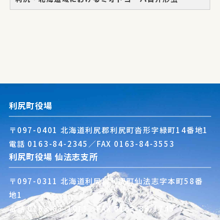
利尻町役場
〒097-0401 北海道利尻郡利尻町沓形字緑町14番地1
電話
0163-84-2345
／FAX 0163-84-3553
利尻町役場 仙法志支所
〒097-0311 北海道利尻郡利尻町仙法志字本町58番
地1
電話
0163-85-1011
／FAX 0163-85-1745