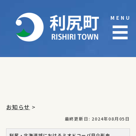
Skip
to
MENU
content
☰
お知らせ
>
最終更新日: 2024年08月05日
利尻・北海道域におけるミオドコーパ目介形虫