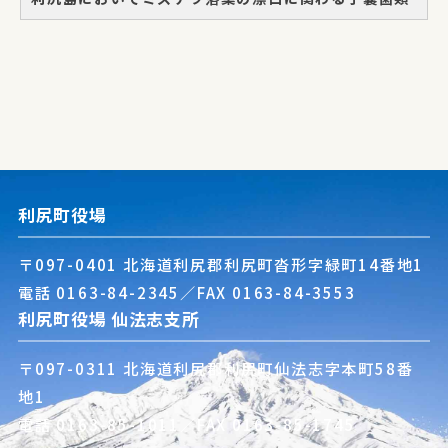
利尻町役場
〒097-0401 北海道利尻郡利尻町沓形字緑町14番地1
電話
0163-84-2345
／FAX 0163-84-3553
利尻町役場 仙法志支所
〒097-0311 北海道利尻郡利尻町仙法志字本町58番
地1
電話
0163-85-1011
／FAX 0163-85-1745