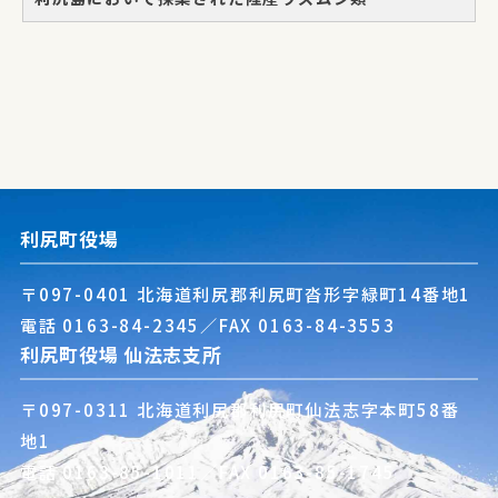
利尻町役場
〒097-0401 北海道利尻郡利尻町沓形字緑町14番地1
電話
0163-84-2345
／FAX 0163-84-3553
利尻町役場 仙法志支所
〒097-0311 北海道利尻郡利尻町仙法志字本町58番
地1
電話
0163-85-1011
／FAX 0163-85-1745