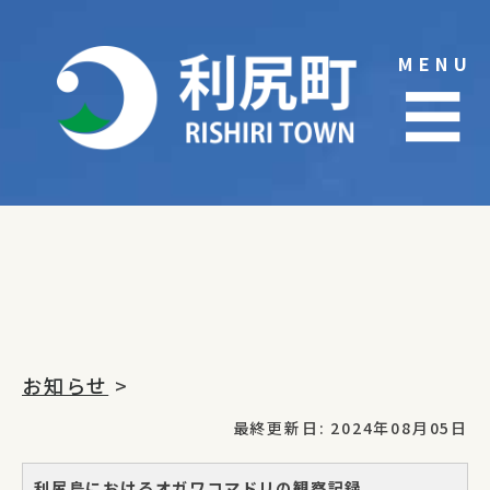
Skip
to
MENU
content
☰
お知らせ
>
最終更新日: 2024年08月05日
利尻島におけるオガワコマドリの観察記録