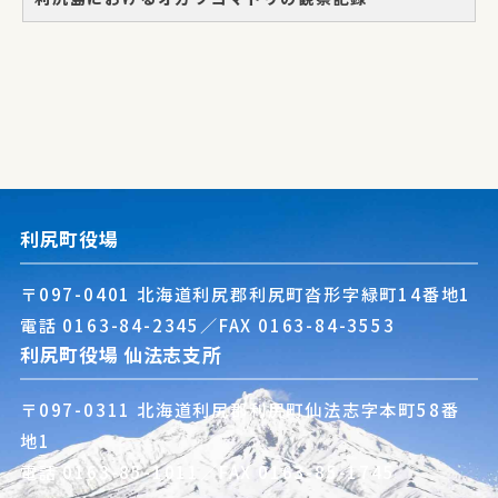
利尻町役場
〒097-0401 北海道利尻郡利尻町沓形字緑町14番地1
電話
0163-84-2345
／FAX 0163-84-3553
利尻町役場 仙法志支所
〒097-0311 北海道利尻郡利尻町仙法志字本町58番
地1
電話
0163-85-1011
／FAX 0163-85-1745