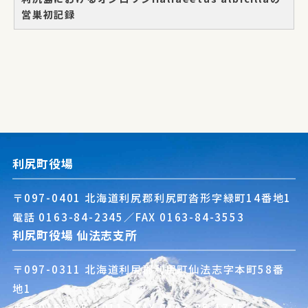
営巣初記録
利尻町役場
〒097-0401 北海道利尻郡利尻町沓形字緑町14番地1
電話
0163-84-2345
／FAX 0163-84-3553
利尻町役場 仙法志支所
〒097-0311 北海道利尻郡利尻町仙法志字本町58番
地1
電話
0163-85-1011
／FAX 0163-85-1745