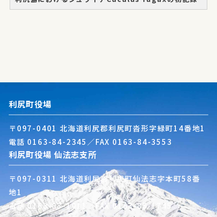
利尻町役場
〒097-0401 北海道利尻郡利尻町沓形字緑町14番地1
電話
0163-84-2345
／FAX 0163-84-3553
利尻町役場 仙法志支所
〒097-0311 北海道利尻郡利尻町仙法志字本町58番
地1
電話
0163-85-1011
／FAX 0163-85-1745