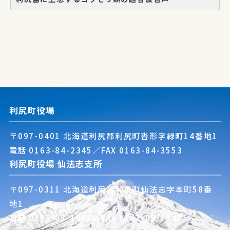
利尻町役場
〒097-0401 北海道利尻郡利尻町沓形字緑町14番地1
電話
0163-84-2345
／FAX 0163-84-3553
利尻町役場 仙法志支所
〒097-0311 北海道利尻郡利尻町仙法志字本町58番
地1
電話
0163-85-1011
／FAX 0163-85-1745